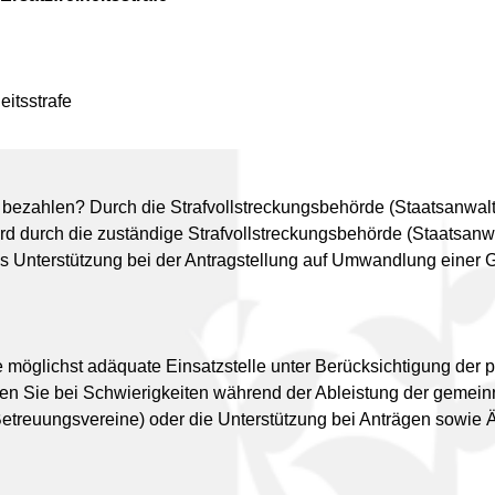
eitsstrafe
bezahlen? Durch die Strafvollstreckungsbehörde (Staatsanwaltsc
durch die zuständige Strafvollstreckungsbehörde (Staatsanwalts
lls Unterstützung bei der Antragstellung auf Umwandlung einer G
ine möglichst adäquate Einsatzstelle unter Berücksichtigung der
en Sie bei Schwierigkeiten während der Ableistung der gemeinnü
 Betreuungsvereine) oder die Unterstützung bei Anträgen sowie