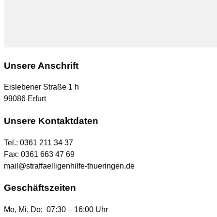
Unsere Anschrift
Eislebener Straße 1 h
99086 Erfurt
Unsere Kontaktdaten
Tel.: 0361 211 34 37
Fax: 0361 663 47 69
mail@straffaelligenhilfe-thueringen.de
Geschäftszeiten
Mo, Mi, Do: 07:30 – 16:00 Uhr