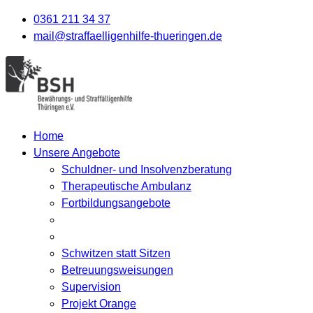
0361 211 34 37
mail@straffaelligenhilfe-thueringen.de
Home
Unsere Angebote
Schuldner- und Insolvenzberatung
Therapeutische Ambulanz
Fortbildungsangebote
Schwitzen statt Sitzen
Betreuungsweisungen
Supervision
Projekt Orange