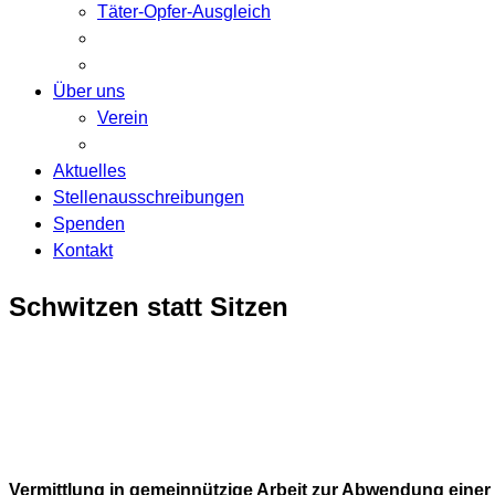
Täter-Opfer-Ausgleich
Über uns
Verein
Aktuelles
Stellenausschreibungen
Spenden
Kontakt
Schwitzen statt Sitzen
Vermittlung in gemeinnützige Arbeit zur Abwendung einer 